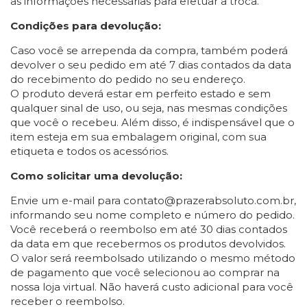
as informações necessárias para efetuar a troca.
Condições para devolução:
Caso você se arrependa da compra, também poderá
devolver o seu pedido em até 7 dias contados da data
do recebimento do pedido no seu endereço.
O produto deverá estar em perfeito estado e sem
qualquer sinal de uso, ou seja, nas mesmas condições
que você o recebeu. Além disso, é indispensável que o
item esteja em sua embalagem original, com sua
etiqueta e todos os acessórios.
Como solicitar uma devolução:
Envie um e-mail para
contato@prazerabsoluto.com.br
,
informando seu nome completo e número do pedido.
Você receberá o reembolso em até 30 dias contados
da data em que recebermos os produtos devolvidos.
O valor será reembolsado utilizando o mesmo método
de pagamento que você selecionou ao comprar na
nossa loja virtual. Não haverá custo adicional para você
receber o reembolso.