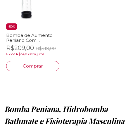
-
50
%
Bomba de Aumento
Peniano Com
Barômetro Monitor de
R$209,00
R$418,00
Pressão Sucção
6
x
de
R$34,83
sem juros
Aumentar Pênis
Comprar
Bomba Peniana, Hidrobomba
Bathmate e Fisioterapia Masculina