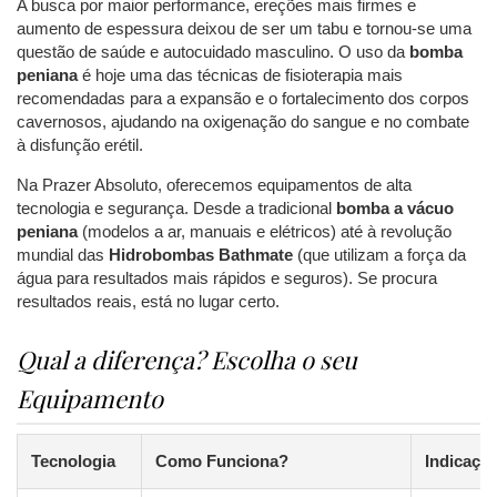
A busca por maior performance, ereções mais firmes e
aumento de espessura deixou de ser um tabu e tornou-se uma
questão de saúde e autocuidado masculino. O uso da
bomba
peniana
é hoje uma das técnicas de fisioterapia mais
recomendadas para a expansão e o fortalecimento dos corpos
cavernosos, ajudando na oxigenação do sangue e no combate
à disfunção erétil.
Na Prazer Absoluto, oferecemos equipamentos de alta
tecnologia e segurança. Desde a tradicional
bomba a vácuo
peniana
(modelos a ar, manuais e elétricos) até à revolução
mundial das
Hidrobombas Bathmate
(que utilizam a força da
água para resultados mais rápidos e seguros). Se procura
resultados reais, está no lugar certo.
Qual a diferença? Escolha o seu
Equipamento
Tecnologia
Como Funciona?
Indicação