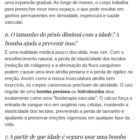
uma expansão gradual. Ao longo de meses, o corpo trabalha
para preencher esse novo espaço, o que pode resultar em
ganhos permanentes em densidade, espessura e saúde
vascular.
6. O tamanho do pênis diminui com a idade? A
bomba ajuda a prevenir isso?
É uma realidade médica pouco discutida, mas sim. Com o
envelhecimento natural, a perda de elasticidade dos tecidos
(redução de colágeno) e a diminuição do fluxo sanguíneo
podem causar uma leve atrofia peniana e a perda de rigidez na
ereção. Assim como a nossa musculatura atrofia sem
exercício, os corpos cavernosos precisam de atividade. O uso
regular de uma
bomba peniana
ou
hidrobomba
atua
exatamente como uma "fisioterapia vascular". O vácuo força a
entrada de sangue rico em oxigênio nas células, mantendo a
elasticidade dos tecidos, prevenindo a perda de tamanho e
ajudando a preservar ereções vigorosas em qualquer fase da
vida.
7. A partir de que idade é seguro usar uma bomba