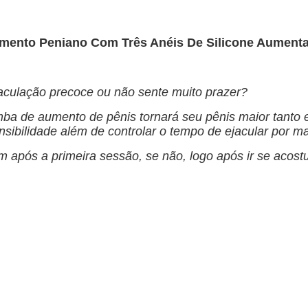
ento Peniano Com Três Anéis De Silicone Aumenta
jaculação precoce ou não sente muito prazer?
ba de aumento de pênis tornará seu pênis maior tanto
sibilidade além de controlar o tempo de ejacular por m
em após a primeira sessão, se não, logo após ir se acos