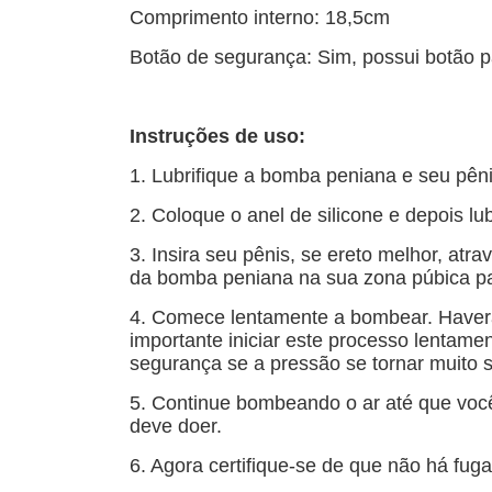
Comprimento interno: 18,5cm
Botão de segurança: Sim, possui botão p
Instruções de uso:
1. Lubrifique a bomba peniana e seu pên
2. Coloque o anel de silicone e depois lub
3. Insira seu pênis, se ereto melhor, at
da bomba peniana na sua zona púbica pa
4. Comece lentamente a bombear. Haverá u
importante iniciar este processo lentame
segurança se a pressão se tornar muito 
5. Continue bombeando o ar até que voc
deve doer.
6. Agora certifique-se de que não há fug