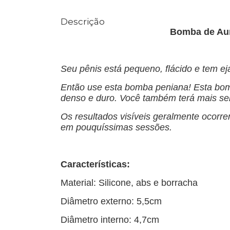
Descrição
Bomba de Aum
Seu pênis está pequeno, flácido e tem e
Então use esta bomba peniana! Esta bom
denso e duro. Você também terá mais sen
Os resultados visíveis geralmente ocorr
em pouquíssimas sessões.
Características:
Material: Silicone, abs e borracha
Diâmetro externo: 5,5cm
Diâmetro interno: 4,7cm