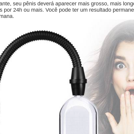
nte, seu pênis deverá aparecer mais grosso, mais longo
es por 24h ou mais. Você pode ter um resultado perman
emana.