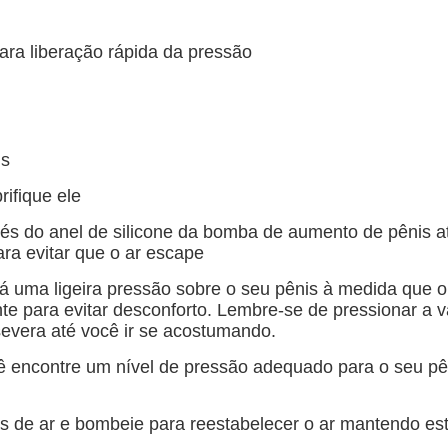
ara liberação rápida da pressão
is
rifique ele
ravés do anel de silicone da bomba de aumento de pênis
ra evitar que o ar escape
ma ligeira pressão sobre o seu pênis à medida que o ar
nte para evitar desconforto. Lembre-se de pressionar a v
severa até você ir se acostumando.
ê encontre um nível de pressão adequado para o seu pê
as de ar e bombeie para reestabelecer o ar mantendo est