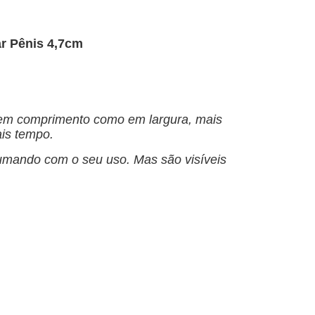
r Pênis 4,7cm
 em comprimento como em largura, mais
ais tempo.
tumando com o seu uso. Mas são visíveis