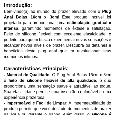
Introdução:
Bem-vindo(a) ao mundo do prazer elevado com o 
Plug 
Anal Bolas 16cm x 3cm
! Este produto incrível foi 
projetado para proporcionar uma 
estimulação gradual e 
intensa
, garantindo momentos de êxtase e satisfação. 
Feito de silicone flexível com excelente elasticidade, é 
perfeito para quem busca experimentar novas sensações e 
alcançar novos níveis de prazer. Descubra os detalhes e 
benefícios deste plug anal que irá revolucionar seus 
momentos íntimos.
Características Principais:
- Material de Qualidade:
 O Plug Anal Bolas 16cm x 3cm 
é
 feito de silicone flexível de alta qualidade
, o que 
proporciona uma sensação suave e agradável ao toque. 
Sua elasticidade permite uma inserção confortável e uma 
experiência prazerosa.
- Impermeável e Fácil de Limpar:
 A impermeabilidade do 
produto permite que você desfrute de momentos de prazer 
na água ou durante o banho. Além disso, o 
silicone é 