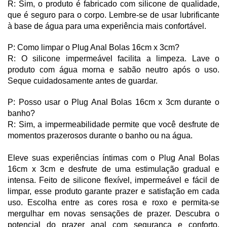
R: Sim, o produto é fabricado com silicone de qualidade, 
que é seguro para o corpo. Lembre-se de usar lubrificante 
à base de água para uma experiência mais confortável.
P: Como limpar o Plug Anal Bolas 16cm x 3cm?
R: O silicone impermeável facilita a limpeza. Lave o 
produto com água morna e sabão neutro após o uso. 
Seque cuidadosamente antes de guardar.
P: Posso usar o Plug Anal Bolas 16cm x 3cm durante o 
banho?
R: Sim, a impermeabilidade permite que você desfrute de 
momentos prazerosos durante o banho ou na água.
Eleve suas experiências íntimas com o Plug Anal Bolas 
16cm x 3cm e desfrute de uma estimulação gradual e 
intensa. Feito de silicone flexível, impermeável e fácil de 
limpar, esse produto garante prazer e satisfação em cada 
uso. Escolha entre as cores rosa e roxo e permita-se 
mergulhar em novas sensações de prazer. Descubra o 
potencial do prazer anal com segurança e conforto. 