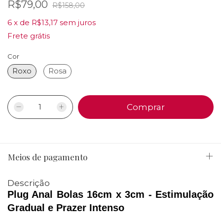
R$79,00
R$158,00
6
x
de
R$13,17
sem juros
Frete grátis
Cor
Roxo
Rosa
Meios de pagamento
Descrição
Plug Anal Bolas 16cm x 3cm - Estimulação 
Gradual e Prazer Intenso