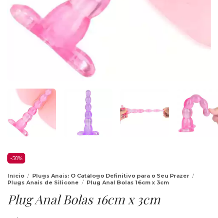
-
50
%
Início
/
Plugs Anais: O Catálogo Definitivo para o Seu Prazer
/
Plugs Anais de Silicone
/
Plug Anal Bolas 16cm x 3cm
Plug Anal Bolas 16cm x 3cm