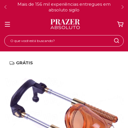
Você merece um novo prazer
GRÁTIS