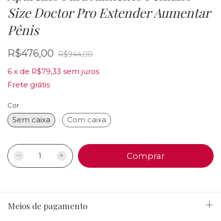
Size Doctor Pro Extender Aumentar
Pênis
R$476,00
R$944,00
6
x
de
R$79,33
sem juros
Frete grátis
Cor
Sem caixa
Com caixa
Meios de pagamento